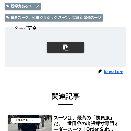
説得力あるスーツ
鎌倉スーツ、昭和 クラシック スーツ、世田谷 出張スーツ
シェアする
kamakura
関連記事
スーツは、最高の「勝負服」
【鎌倉のスーツブログ】
だ。─ 世田谷の出張採寸専門オ
ーダースーツ｜Order Suit