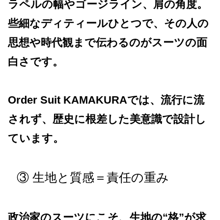
ラペルの幅やゴージライン、肩の角度。
些細なディティールひとつで、その人の
思想や時代観まで伝わるのがスーツの面
白さです。
Order Suit KAMAKURAでは、流行に流
されず、歴史に根差した美意識で設計し
ています。
③ 生地と質感＝責任の重み
政治家のスーツにこそ、生地の“格”が求