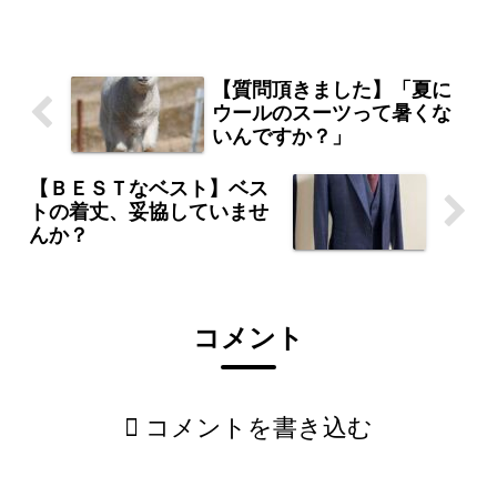
でも評価はゼロ。逆に、正しい装いは、
あなたの信頼感と品位を支えてくれま
す。格式を知り、正しく装うことは、大
人としての“礼”なのです。
【質問頂きました】「夏に
ウールのスーツって暑くな
いんですか？」
【ＢＥＳＴなベスト】ベス
トの着丈、妥協していませ
んか？
コメント
コメントを書き込む