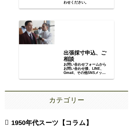
わせください。
出張採寸申込、ご
相談
お問い合わせフォームから
お問い合わせ後、LINE、
Gmail、その他SNSメッセ
ージ等で、ご予算、ご希望
をお聞かせいただき、日程
等をご調整の上、採寸、ご
注文にお伺いいたします。
カテゴリー
1950年代スーツ【コラム】