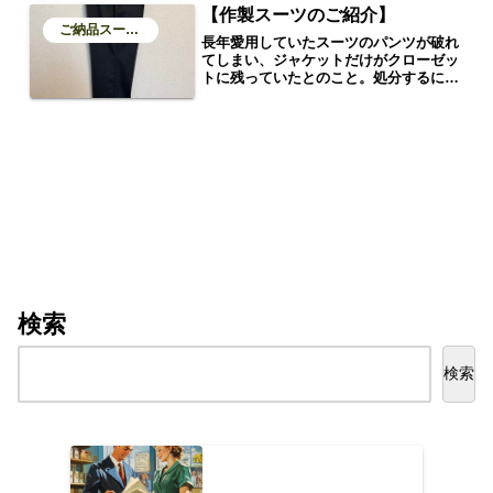
【作製スーツのご紹介】
ご納品スーツのご紹介
長年愛用していたスーツのパンツが破れ
てしまい、ジャケットだけがクローゼッ
トに残っていたとのこと。処分するには
惜しいジャケットを、再び街に連れ出す
ための新たな相棒として、万能な1本の
スラックスをオーダーいただきました。
検索
検索