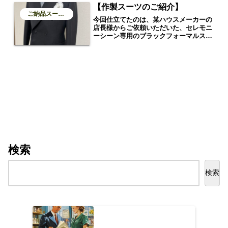
【作製スーツのご紹介】
ご納品スーツのご紹介
今回仕立てたのは、某ハウスメーカーの
店長様からご依頼いただいた、セレモニ
ーシーン専用のブラックフォーマルスー
ツです。ベースはクラシックなダブルブ
レスト。使用生地には、国産高品質素材
として名高いKUNISHIMA（クニシマ）
フォーマルブラックを採用し、光沢を抑
えたマットな質感がフォーマル感を一層
高めています。
検索
検索