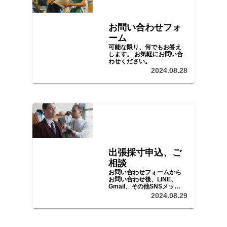
お問い合わせフォ
ーム
可能な限り、何でもお答え
します。 お気軽にお問い合
わせください。
2024.08.28
出張採寸申込、ご
相談
お問い合わせフォームから
お問い合わせ後、LINE、
Gmail、その他SNSメッセ
ージ等で、ご予算、ご希望
2024.08.29
をお聞かせいただき、日程
等をご調整の上、採寸、ご
注文にお伺いいたします。