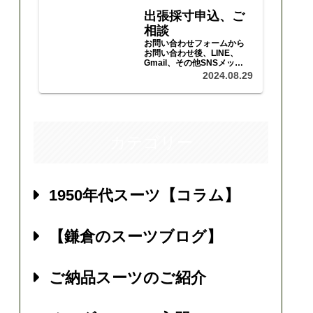
出張採寸申込、ご
相談
お問い合わせフォームから
お問い合わせ後、LINE、
Gmail、その他SNSメッセ
ージ等で、ご予算、ご希望
2024.08.29
をお聞かせいただき、日程
等をご調整の上、採寸、ご
注文にお伺いいたします。
カテゴリー
1950年代スーツ【コラム】
【鎌倉のスーツブログ】
ご納品スーツのご紹介