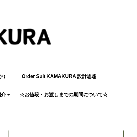
か）
Order Suit KAMAKURA 設計思想
紹介
☆お値段・お渡しまでの期間について☆