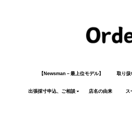
【Newsman－最上位モデル】
取り扱
出張採寸申込、ご相談
店名の由来
ス