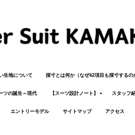
い生地について
採寸とは何か（なぜ42項目も採寸するの
ーツの誕生～現代
【スーツ設計ノート】
スタッフ
エントリーモデル
サイトマップ
アクセス