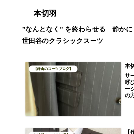
本切羽
”なんとなく” を終わらせる 静かに
世田谷のクラシックスーツ
本
【鎌倉のスーツブログ】
サ
呼
ー
の
【