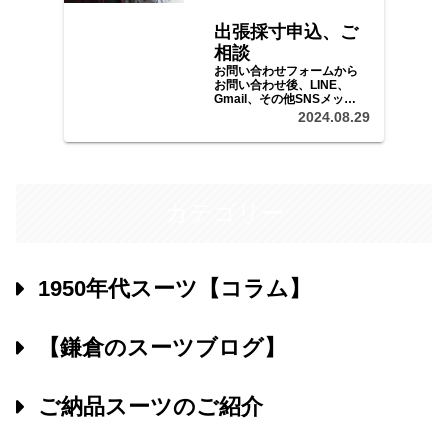
出張採寸申込、ご
相談
お問い合わせフォームから
お問い合わせ後、LINE、
Gmail、その他SNSメッセ
ージ等で、ご予算、ご希望
2024.08.29
をお聞かせいただき、日程
等をご調整の上、採寸、ご
注文にお伺いいたします。
カテゴリー
1950年代スーツ【コラム】
【鎌倉のスーツブログ】
ご納品スーツのご紹介