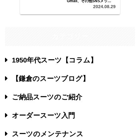
Gmail、その他SNSメッセ
ージ等で、ご予算、ご希望
2024.08.29
をお聞かせいただき、日程
等をご調整の上、採寸、ご
注文にお伺いいたします。
カテゴリー
1950年代スーツ【コラム】
【鎌倉のスーツブログ】
ご納品スーツのご紹介
オーダースーツ入門
スーツのメンテナンス