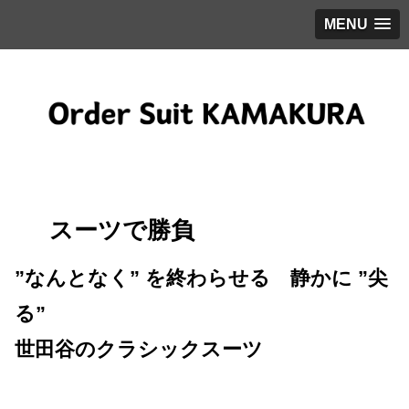
MENU
スーツで勝負
”なんとなく” を終わらせる 静かに ”尖
る”
世田谷のクラシックスーツ