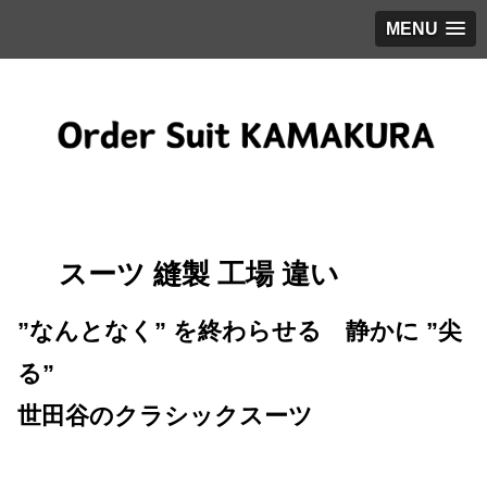
MENU
スーツ 縫製 工場 違い
”なんとなく” を終わらせる 静かに ”尖
る”
世田谷のクラシックスーツ