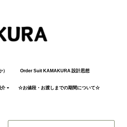
か）
Order Suit KAMAKURA 設計思想
紹介
☆お値段・お渡しまでの期間について☆