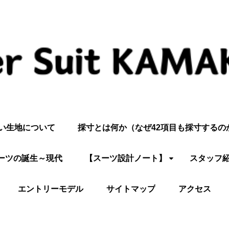
い生地について
採寸とは何か（なぜ42項目も採寸するの
ーツの誕生～現代
【スーツ設計ノート】
スタッフ
エントリーモデル
サイトマップ
アクセス