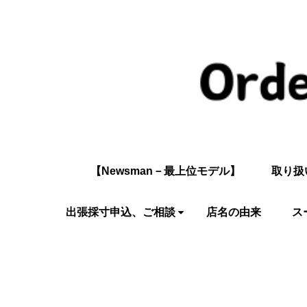
【Newsman－最上位モデル】
取り扱
出張採寸申込、ご相談
店名の由来
ス