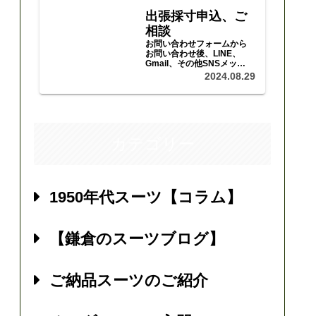
出張採寸申込、ご
相談
お問い合わせフォームから
お問い合わせ後、LINE、
Gmail、その他SNSメッセ
ージ等で、ご予算、ご希望
2024.08.29
をお聞かせいただき、日程
等をご調整の上、採寸、ご
注文にお伺いいたします。
カテゴリー
1950年代スーツ【コラム】
【鎌倉のスーツブログ】
ご納品スーツのご紹介