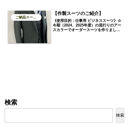
【作製スーツのご紹介】
ご納品スーツのご紹介
《使用目的：仕事用 ビジネススーツ》☆
今期（2024、2025年度）の流行りのアー
スカラーでオーダースーツを作りまし
た。会社では、ネイビーや、グレーばか
りのスーツが多い中、こんな色のスーツ
があってもいい！！入園式入学式卒業式
や、卒園式のパパスーツとしてもカッコ
いいかも。
検索
検索