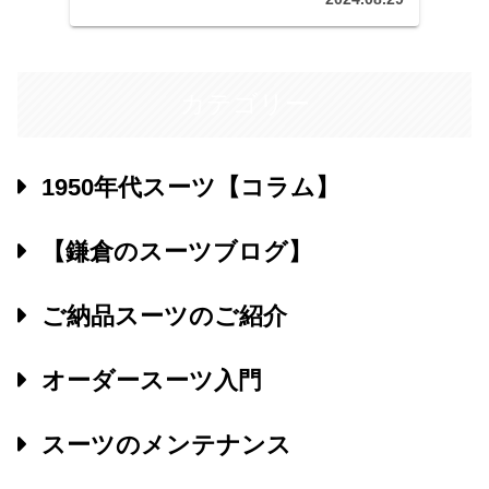
をお聞かせいただき、日程
等をご調整の上、採寸、ご
注文にお伺いいたします。
カテゴリー
1950年代スーツ【コラム】
【鎌倉のスーツブログ】
ご納品スーツのご紹介
オーダースーツ入門
スーツのメンテナンス