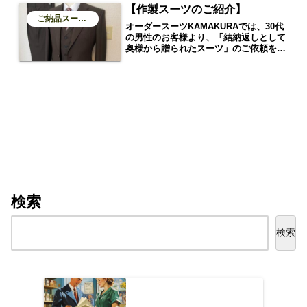
【作製スーツのご紹介】
ご納品スーツのご紹介
オーダースーツKAMAKURAでは、30代
の男性のお客様より、「結納返しとして
奥様から贈られたスーツ」のご依頼をい
ただきました。このスーツは、ご両家の
顔合わせという大切な場面で着用される
予定の一着。特別な日を迎えるために、
お客様の体型やこだわりに合わせたフル
オーダーの3ピーススーツをお仕立てし
ました。
検索
検索